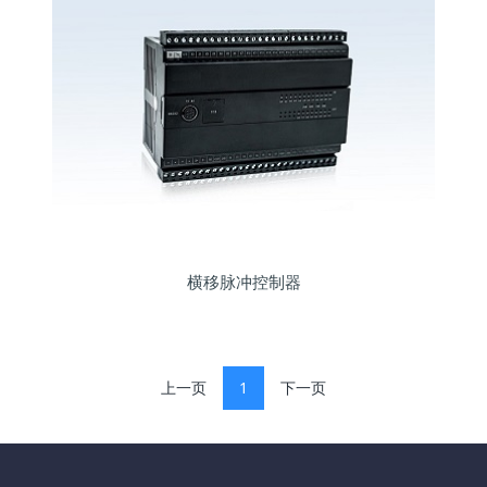
横移脉冲控制器
上一页
1
下一页